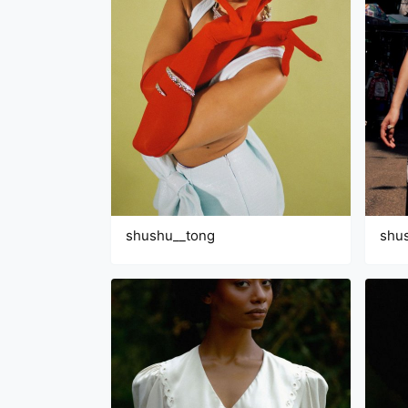
shushu__tong
shu