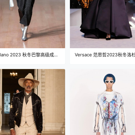
llano 2023 秋冬巴黎高级成衣
Versace 范思哲2023秋冬洛
成衣秀