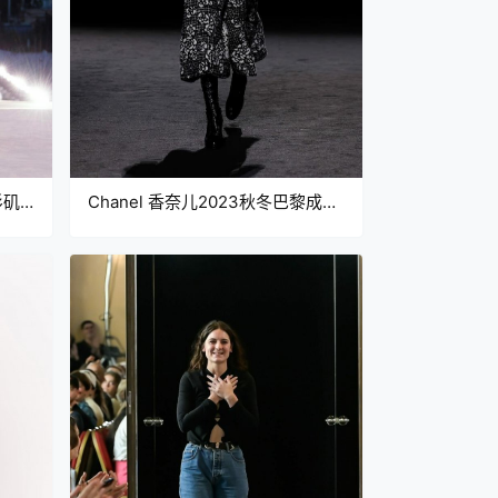
杉矶
Chanel 香奈儿2023秋冬巴黎成衣
秀